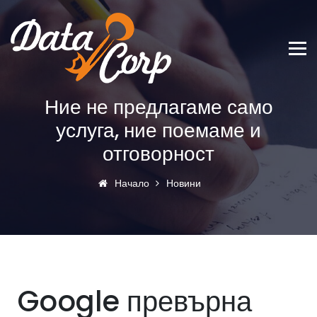
Ние не предлагаме само
услуга, ние поемаме и
отговорност
Начало
Новини
Google превърна